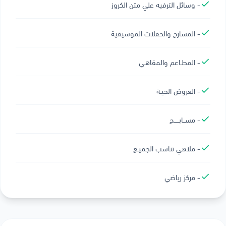
- وسائل الترفيه علي متن الكروز
- المسارح والحفلات الموسيقية
- المطـاعم والمقاهـي
- العروض الحيـة
- مســابـــــح
- ملاهي تناسب الجميـع
- مركز رياضي