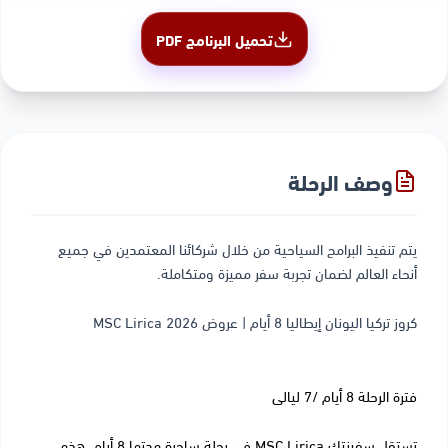
تحميل البرنامج PDF
وصف الرحلة
يتم تنفيذ البرامج السياحية من خلال شركائنا المعتمدين في جميع
أنحاء العالم لضمان تجربة سفر مميزة ومتكاملة.
كروز تركيا اليونان إيطاليا 8 أيام | عروض MSC Lirica 2026
فترة الرحلة 8 أيام /7 ليالى
تستقل سفينتك MSC Lirica
في رحلة ساحرة مدتها 8 أيام. هذه