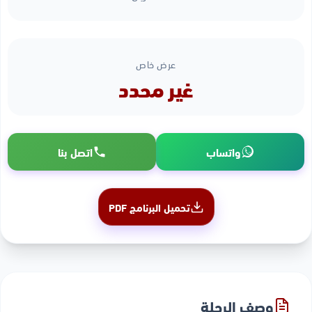
عرض خاص
غير محدد
واتساب
اتصل بنا
تحميل البرنامج PDF
وصف الرحلة