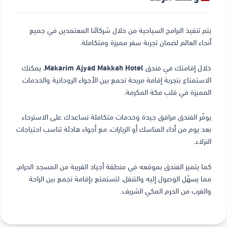
يتم تنفيذ البرامج السياحية من خلال شركائنا المعتمدين في جميع
أنحاء العالم لضمان تجربة سفر مميزة ومتكاملة.
خلال إقامتك في فندق
Makarim Ajyad Makkah Hotel
، يمكنك
الاستمتاع بتجربة إقامة مريحة تجمع بين الأجواء الروحانية والخدمات
المميزة في قلب مكة المكرمة.
يوفّر الفندق مرافق جيدة وخدمات متكاملة تساعدك على الاسترخاء
بعد يوم من أداء المناسك أو الزيارات، مع أجواء هادئة تناسب احتياجات
النزلاء.
كما يتميز الفندق بموقعه في منطقة أجياد القريبة من المسجد الحرام،
مما يسهّل الوصول إليه والتنقل، لتستمتع بإقامة تجمع بين الراحة
والقرب من الحرم المكي الشريف.