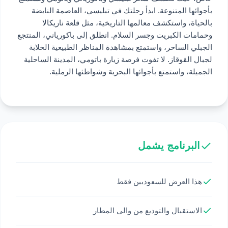
بأجوائها المتنوعة. ابدأ رحلتك في تبليسي، العاصمة النابضة
بالحياة، واستكشف معالمها التاريخية، مثل قلعة ناريكالا
وحمامات الكبريت وجسر السلام. انطلق إلى باكورياني، المنتجع
الجبلي الساحر، واستمتع بمشاهدة المناظر الطبيعية الخلابة
لجبال القوقاز. لا تفوت فرصة زيارة باتومي، المدينة الساحلية
الجميلة، واستمتع بأجوائها البحرية وشواطئها الرملية.
البرنامج يشمل
هذا العرض للسعوديين فقط
الاستقبال والتوديع من والى المطار