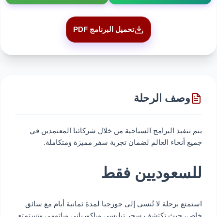
تحميل البرنامج PDF
وصف الرحلة
يتم تنفيذ البرامج السياحية من خلال شركائنا المعتمدين في
جميع أنحاء العالم لضمان تجربة سفر مميزة ومتكاملة.
للسعوديين فقط
استمتع برحلة لا تُنسى إلى جورجيا لمدة ثمانية أيام مع سائق
خاص، حيث تكتشف سحر تبليسي وباكورياني وباتومي وتستمتع