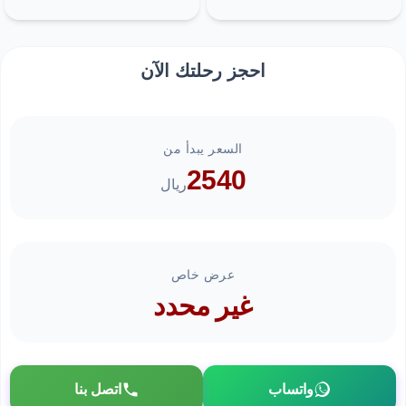
احجز رحلتك الآن
السعر يبدأ من
2540
ريال
عرض خاص
غير محدد
واتساب
اتصل بنا