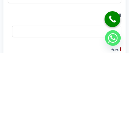
الجوال
الوجهة
الجنسية
إرسال