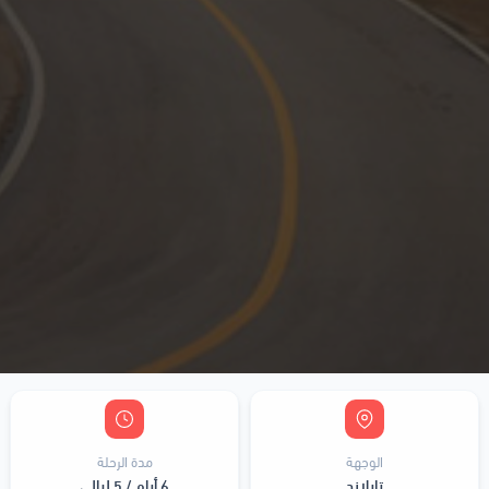
الوجهة
مدة الرحلة
تايلاند
6 أيام / 5 ليالي