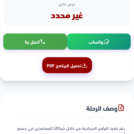
عرض خاص
غير محدد
واتساب
اتصل بنا
تحميل البرنامج PDF
وصف الرحلة
يتم تنفيذ البرامج السياحية من خلال شركائنا المعتمدين في جميع