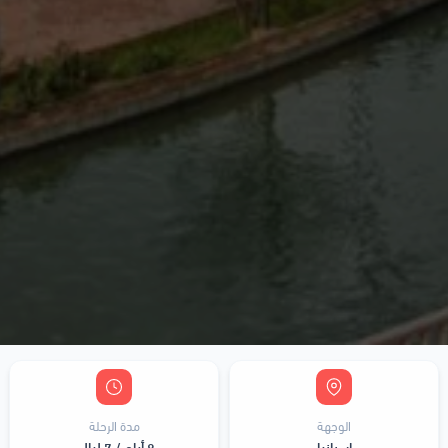
الوجهة
مدة الرحلة
اسبانيا
8 أيام / 7 ليالي