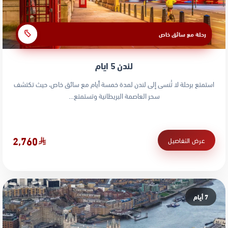
رحلة مع سائق خاص
لندن 5 ايام
استمتع برحلة لا تُنسى إلى لندن لمدة خمسة أيام مع سائق خاص، حيث تكتشف
سحر العاصمة البريطانية وتستمتع…
2,760
عرض التفاصيل
7 أيام