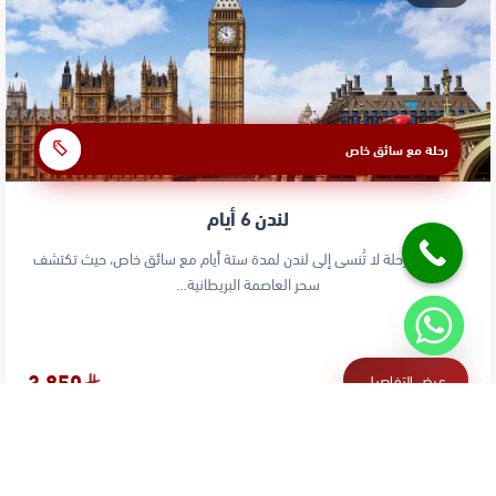
رحلة مع سائق خاص
لندن 6 أيام
استمتع برحلة لا تُنسى إلى لندن لمدة ستة أيام مع سائق خاص، حيث تكتشف
سحر العاصمة البريطانية…
3,850
عرض التفاصيل