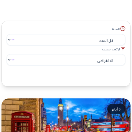
المدة
ترتيب حسب
عرض 1 - 5 من 5 رحلة
5 أيام