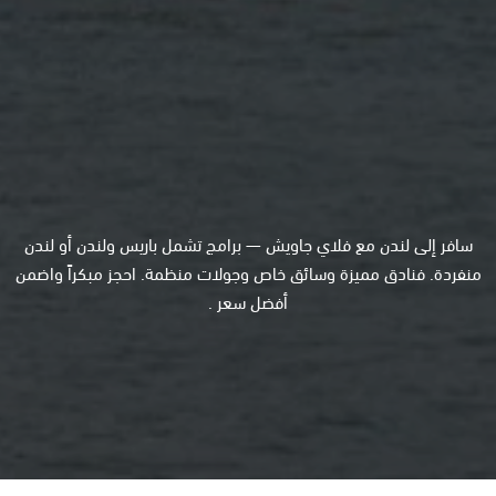
سافر إلى لندن مع فلاي جاويش — برامج تشمل باريس ولندن أو لندن
منفردة. فنادق مميزة وسائق خاص وجولات منظمة. احجز مبكراً واضمن
أفضل سعر .