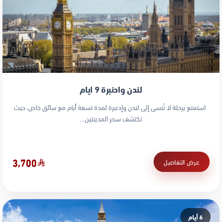
لندن وادنبرة 9 ايام
استمتع برحلة لا تُنسى إلى لندن وإدنبرة لمدة تسعة أيام مع سائق خاص، حيث
تكتشف سحر المدينتين…
3,700
عرض التفاصيل
6 أيام