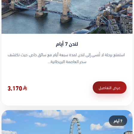
لندن 7 أيام
استمتع برحلة لا تُنسى إلى لندن لمدة سبعة أيام مع سائق خاص، حيث تكتشف
سحر العاصمة البريطانية…
3,170
عرض التفاصيل
7 أيام