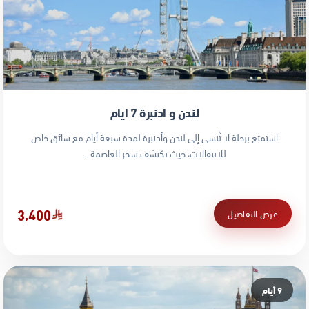
لندن و ادنبرة 7 ايام
استمتع برحلة لا تُنسى إلى لندن وأدنبرة لمدة سبعة أيام مع سائق خاص
للانتقالات، حيث تكتشف سحر العاصمة…
3,400
عرض التفاصيل
9 أيام