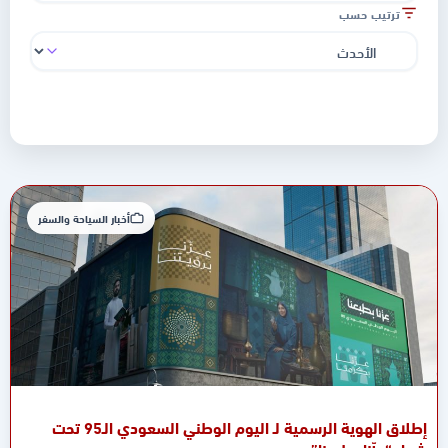
ترتيب حسب
عرض 163 - 171 من 196 نتيجة
أخبار السياحة والسفر
إطلاق الهوية الرسمية لـ اليوم الوطني السعودي الـ95 تحت