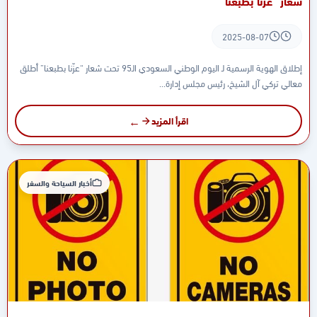
شعار “عزّنا بطبعنا”
2025-08-07
إطلاق الهوية الرسمية لـ اليوم الوطني السعودي الـ95 تحت شعار “عزّنا بطبعنا” أطلق
معالي تركي آل الشيخ، رئيس مجلس إدارة...
اقرأ المزيد
أخبار السياحة والسفر