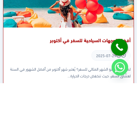
أفضل الوجهات السياحية للسفر في أكتوبر
2025-07-29
لماذا أكتوبر هو الشهر المثالي للسفر؟ يُعتبر شهر أكتوبر من أفضل الشهور في السنة
لعشّاق السفر، حيث تنخفض درجات الحرارة...
اقرأ المزيد
أخبار السياحة والسفر