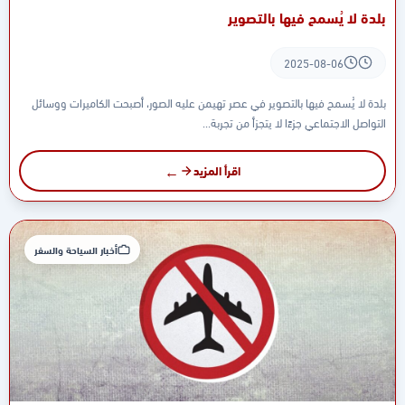
بلدة لا يُسمح فيها بالتصوير
2025-08-06
بلدة لا يُسمح فيها بالتصوير في عصر تهيمن عليه الصور، أصبحت الكاميرات ووسائل
التواصل الاجتماعي جزءًا لا يتجزأ من تجربة...
اقرأ المزيد
أخبار السياحة والسفر