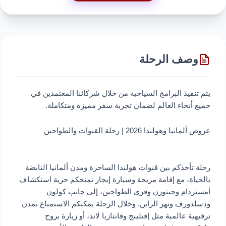
وصف الرحلة
يتم تنفيذ البرامج السياحية من خلال شركائنا المعتمدين في
جميع أنحاء العالم لضمان تجربة سفر مميزة ومتكاملة.
عروض ألمانيا وهولندا 2026 | رحلة القنوات والطواحين
رحلة تأخذكم بين قنوات هولندا الساحرة ومدن ألمانيا النابضة
بالحياة، مع إقامة مريحة وسيارة إيجار تمنحكم حرية استكشاف
أمستردام وجيثورن وقرى الطواحين، إلى جانب كولون
ودسلدورف ونهر الراين. وخلال الرحلة يمكنكم الاستمتاع بمدن
ترفيهية عالمية مثل إفتلينج وفانتازيا لاند، أو زيارة بروج