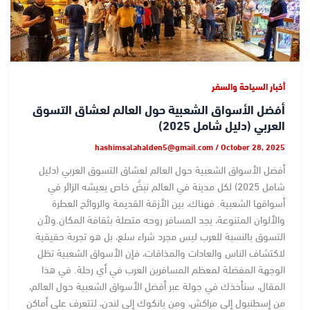
أخبار السياحة والسفر
أفضل الأسواق الشعبية حول العالم لعشاق التسوق
العربي (دليل شامل 2025)
hashimsalahalden5@gmail.com
/
October 28, 2025
أفضل الأسواق الشعبية حول العالم لعشاق التسوق العربي (دليل
شامل 2025) لكل مدينة في العالم نبضٌ خاص يعيشه الزائر في
أسواقها الشعبية. فهناك، بين الأزقة القديمة والروائح العطرة
والألوان المتنوعة، يجد المسافر روحه متصلة بثقافة المكان.ولأن
التسوق بالنسبة للعرب ليس مجرد شراء سلع، بل هو تجربة حقيقية
لاكتشاف الناس والعادات والمذاقات، فإن الأسواق الشعبية تظل
الوجهة المفضلة لمعظم المسافرين العرب في أي رحلة. في هذا
المقال، سنأخذك في جولة عبر أفضل الأسواق الشعبية حول العالم،
من إسطنبول إلى مراكش، ومن بانكوك إلى لندن، لتتعرف على أماكن