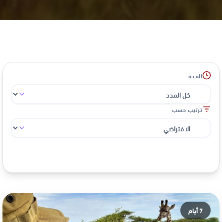
المدة
ترتيب حسب
عرض 1 - 1 من 1 رحلة
7 أيام