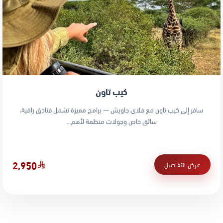
كيب تاون
سافر إلى كيب تاون مع فلاي جاويش — برامج مميزة تشمل فنادق راقية،
سائق خاص وجولات منظمة لأهم…
2,950
عرض التفاصيل