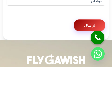
إرسال
فلاي جاويش للسفر والسياحة” هي إحدى الوكالات الرائدة في
مجال السفر والسياحة في السعودية، وتهدف إلى تقديم تجارب
سفر مميزة تجمع بين الرفاهية والأمان، لتمنح عملاءها رحلات
ممتعة وذكريات لا تُنسى