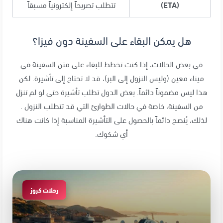
(ETA)
تتطلب تصريحاً إلكترونياً مسبقاً
هل يمكن البقاء على السفينة دون فيزا؟
في بعض الحالات، إذا كنت تخطط للبقاء على متن السفينة في
ميناء معين (وليس النزول إلى البر)، قد لا تحتاج إلى تأشيرة. لكن
هذا ليس مضموناً دائماً. بعض الدول تطلب تأشيرة حتى لو لم تنزل
من السفينة، خاصة في حالات الطوارئ التي قد تتطلب النزول .
لذلك، يُنصح دائماً بالحصول على التأشيرة المناسبة إذا كانت هناك
أي شكوك.
رحلات كروز