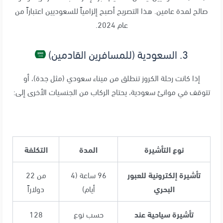
صالح لمدة عامين. هذا التصريح أصبح إلزامياً للسعوديين اعتباراً من
عام 2024.
3. السعودية (للمسافرين القادمين)
إذا كانت رحلة الكروز تنطلق من ميناء سعودي (مثل جدة)، أو
تتوقف في موانئ سعودية، يحتاج الركاب من الجنسيات الأخرى إلى:
نوع التأشيرة
المدة
التكلفة
تأشيرة إلكترونية للعبور
96 ساعة (4
من 22
البحري
أيام)
دولاراً
تأشيرة سياحية عند
حسب نوع
128