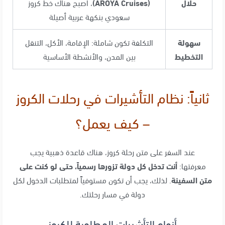
حلال
(AROYA Cruises)
، أصبح هناك خط كروز
سعودي بنكهة عربية أصيلة
سهولة
التكلفة تكون شاملة: الإقامة، الأكل، التنقل
التخطيط
بين المدن، والأنشطة الأساسية
ثانياً: نظام التأشيرات في رحلات الكروز
– كيف يعمل؟
عند السفر على متن رحلة كروز، هناك قاعدة ذهبية يجب
معرفتها:
أنت تدخل كل دولة تزورها رسمياً، حتى لو كنت على
متن السفينة
. لذلك، يجب أن تكون مستوفياً لمتطلبات الدخول لكل
دولة في مسار رحلتك.
أنواع التأشيرات المطلوبة للكروز