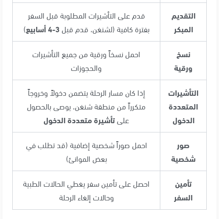
التقديم
قدم على التأشيرات المطلوبة قبل السفر
المبكر
بفترة كافية (لشنغن، قدم قبل
3-4 أسابيع
)
نسخ
احمل نسخاً ورقية من جميع التأشيرات
ورقية
والحجوزات
التأشيرات
إذا كان مسار الرحلة يتضمن دخولاً وخروجاً
المتعددة
متكرراً من منطقة شنغن، يوصى بالحصول
الدخول
على
تأشيرة متعددة الدخول
صور
احمل صوراً شخصية إضافية (قد تطلب في
شخصية
بعض الموانئ)
تأمين
احصل على تأمين سفر يغطي الحالات الطبية
السفر
وحالات إلغاء الرحلة