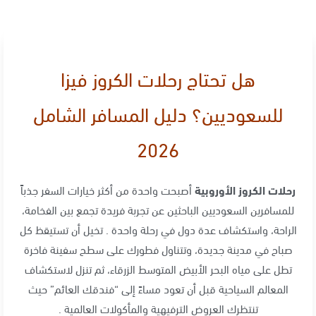
هل تحتاج رحلات الكروز فيزا
للسعوديين؟ دليل المسافر الشامل
2026
رحلات الكروز الأوروبية
أصبحت واحدة من أكثر خيارات السفر جذباً
للمسافرين السعوديين الباحثين عن تجربة فريدة تجمع بين الفخامة،
الراحة، واستكشاف عدة دول في رحلة واحدة . تخيل أن تستيقظ كل
صباح في مدينة جديدة، وتتناول فطورك على سطح سفينة فاخرة
تطل على مياه البحر الأبيض المتوسط الزرقاء، ثم تنزل لاستكشاف
المعالم السياحية قبل أن تعود مساءً إلى “فندقك العائم” حيث
تنتظرك العروض الترفيهية والمأكولات العالمية .