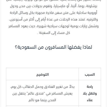
برشلونة، روما، أثينا، أو مارسيليا، وتقوم بجولات بين مدن ودول
أوروبية ساحلية على متن سفن فاخرة مجهزة بكل وسائل الراحة
والترفيه. تمتد هذه الرحلات من عدة أيام إلى أكثر من أسبوعين،
وتشمل زيارات يومية لوجهات سياحية شهيرة، حيث يعود المسافر
كل مساء إلى السفينة .
لماذا يفضلها المسافرون من السعودية؟
السبب
التوضيح
راحة
بدلاً من تغيير الفنادق وحمل الحقائب كل يوم،
وتنقل بلا
يعيش المسافر في “فندق عائم” ينتقل بين
عناء
المدن بينما هو نائم