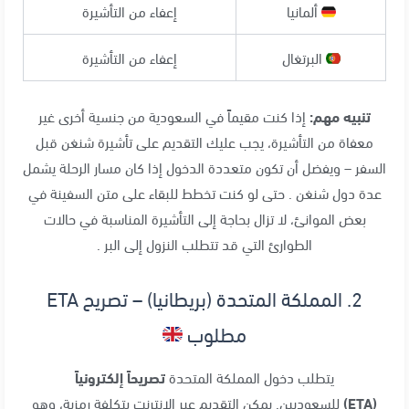
ألمانيا
إعفاء من التأشيرة
البرتغال
إعفاء من التأشيرة
تنبيه مهم:
إذا كنت مقيماً في السعودية من جنسية أخرى غير
معفاة من التأشيرة، يجب عليك التقديم على تأشيرة شنغن قبل
السفر – ويفضل أن تكون متعددة الدخول إذا كان مسار الرحلة يشمل
عدة دول شنغن . حتى لو كنت تخطط للبقاء على متن السفينة في
بعض الموانئ، لا تزال بحاجة إلى التأشيرة المناسبة في حالات
الطوارئ التي قد تتطلب النزول إلى البر .
2. المملكة المتحدة (بريطانيا) – تصريح ETA
مطلوب
يتطلب دخول المملكة المتحدة
تصريحاً إلكترونياً
(ETA)
للسعوديين. يمكن التقديم عبر الإنترنت بتكلفة رمزية، وهو