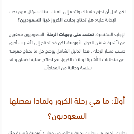
لكن قبل أن تحزم حقيبتك وتتجه إلى الميناء، هناك سؤال مهم يجب
الإجابة عليه:
هل تحتاج رحلات الكروز فيزا للسعوديين؟
الإجابة المختصرة:
تعتمد على وجهات الرحلة
. السعوديون معفيون
من تأشيرة شنغن للدول الأوروبية، لكن قد تحتاج إلى تأشيرات أخرى
حسب مسار الرحلة . هذا الدليل الشامل يوضح كل ما تحتاج معرفته
عن متطلبات التأشيرة لرحلات الكروز، مع نصائح عملية لضمان رحلة
سلسة وخالية من المفاجآت.
أولاً: ما هي رحلة الكروز ولماذا يفضلها
السعوديون؟
رحلات الكروز هي رحلات بحرية تنطلق من موانئ أوروبية رئيسية مثل