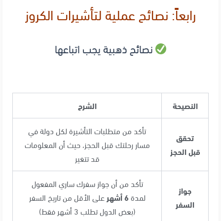
رابعاً: نصائح عملية لتأشيرات الكروز
نصائح ذهبية يجب اتباعها
النصيحة
الشرح
تأكد من متطلبات التأشيرة لكل دولة في
تحقق
مسار رحلتك قبل الحجز، حيث أن المعلومات
قبل الحجز
قد تتغير
تأكد من أن جواز سفرك ساري المفعول
جواز
لمدة
6 أشهر
على الأقل من تاريخ السفر
السفر
(بعض الدول تطلب 3 أشهر فقط)