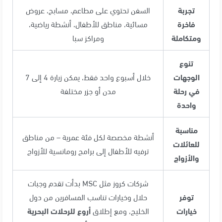
تجربة
السفن تحتوي على مطاعم، مسابح، عروض
فاخرة
مسائية، مناطق للأطفال، أنشطة رياضية،
ومتكاملة
ومراكز سبا
تنوع
الوجهات
خلال أسبوع واحد فقط، يمكن زيارة 4 إلى 7
في رحلة
مدن أو جزر مختلفة
واحدة
مناسبة
أنشطة مخصصة لكل فئة عمرية – من مناطق
للعائلات
ترفيه للأطفال إلى برامج رومانسية للأزواج
والأزواج
شركات كروز مثل MSC بدأت تقدم وجبات
توفر
حلال وخيارات تناسب المسافرين من دول
خيارات
الخليج، ومع إطلاق
أروع للرحلات البحرية