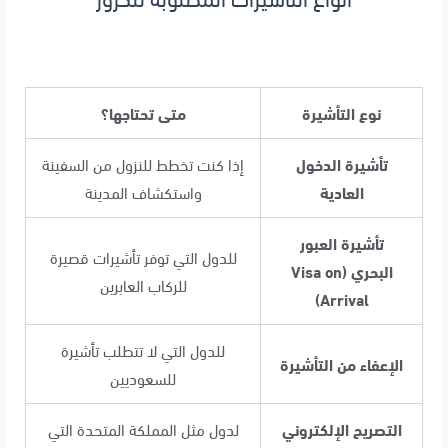
نوع التأشيرة
متى تحتاجها؟
تأشيرة الدخول
إذا كنت تخطط للنزول من السفينة
العادية
واستكشاف المدينة
تأشيرة العبور
للدول التي توفر تأشيرات قصيرة
البحري (Visa on
للركاب العابرين
Arrival)
للدول التي لا تتطلب تأشيرة
الإعفاء من التأشيرة
للسعوديين
التصريح الإلكتروني
لدول مثل المملكة المتحدة التي