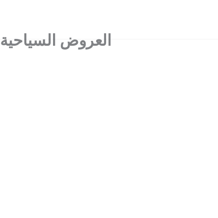
بنا
من نحن
آراء العملاء
العروض السياحية
الوجهات
الرئيسية
العروض السياحية