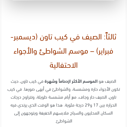
ثالثاً: الصيف في كيب تاون (ديسمبر-
فبراير) – موسم الشواطئ والأجواء
الاحتفالية
الصيف هو
الموسم الأكثر ازدحاماً وشهرة
في كيب تاون، حيث
تكون الأجواء حارة ومشمسة، والشواطئ في أبهى صورها
. في كيب
تاون، الصيف حار وجاف، مع أيام مشمسة طويلة، وتتراوح درجات
الحرارة بين 17 و29 درجة مئوية
. هذا هو الوقت الذي يرتدي فيه
السكان المحليون والسياح ملابسهم الخفيفة ويتوجهون إلى
الشواطئ.