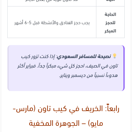
الحاجة
للحجز
يجب حجز الفنادق والأنشطة قبل 5-6 أشهر
المبكر
نصيحة للمسافر السعودي
: إذا كنت تزور كيب
تاون في الصيف، احجز كل شيء مبكراً جداً. فبراير أكثر
هدوءاً نسبياً من ديسمبر ويناير
.
رابعاً: الخريف في كيب تاون (مارس-
مايو) – الجوهرة المخفية