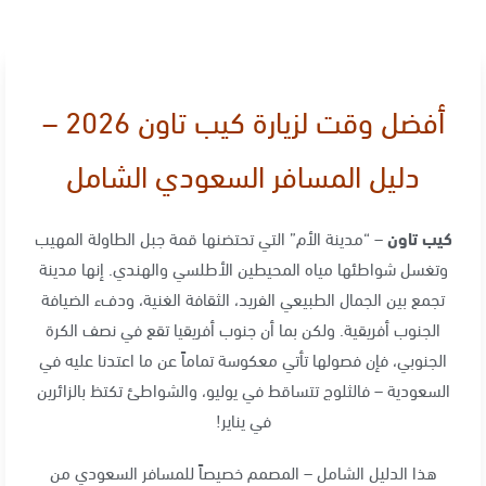
أفضل وقت لزيارة كيب تاون 2026 –
دليل المسافر السعودي الشامل
كيب تاون
– “مدينة الأم” التي تحتضنها قمة جبل الطاولة المهيب
وتغسل شواطئها مياه المحيطين الأطلسي والهندي. إنها مدينة
تجمع بين الجمال الطبيعي الفريد، الثقافة الغنية، ودفء الضيافة
الجنوب أفريقية. ولكن بما أن جنوب أفريقيا تقع في نصف الكرة
الجنوبي، فإن فصولها تأتي معكوسة تماماً عن ما اعتدنا عليه في
السعودية – فالثلوج تتساقط في يوليو، والشواطئ تكتظ بالزائرين
في يناير
!
هذا الدليل الشامل – المصمم خصيصاً للمسافر السعودي من