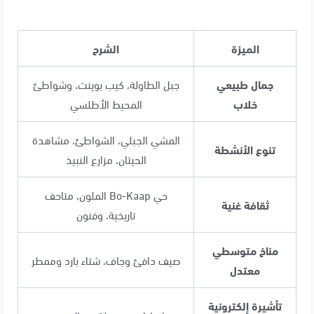
الميزة
الشرح
جمال طبيعي
جبل الطاولة، كيب بوينت، وشواطئ
خلاب
المحيط الأطلسي
المشي الجبلي، الشواطئ، مشاهدة
تنوع الأنشطة
الحيتان، مزارع النبيذ
حي Bo-Kaap الملون، متاحف
ثقافة غنية
تاريخية، وفنون
مناخ متوسطي
صيف دافئ وجاف، شتاء بارد وممطر
معتدل
تأشيرة إلكترونية