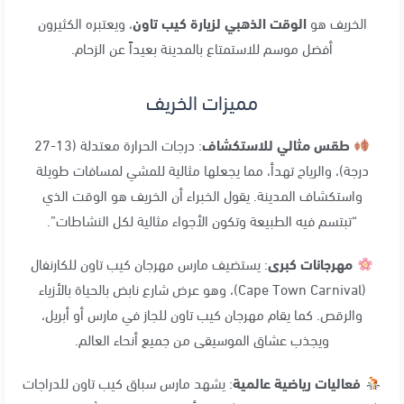
الخريف هو
الوقت الذهبي لزيارة كيب تاون
، ويعتبره الكثيرون
أفضل موسم للاستمتاع بالمدينة بعيداً عن الزحام
.
مميزات الخريف
طقس مثالي للاستكشاف
: درجات الحرارة معتدلة (13-27
درجة)، والرياح تهدأ، مما يجعلها مثالية للمشي لمسافات طويلة
واستكشاف المدينة
. يقول الخبراء أن الخريف هو الوقت الذي
“تبتسم فيه الطبيعة وتكون الأجواء مثالية لكل النشاطات”
.
مهرجانات كبرى
: يستضيف مارس مهرجان كيب تاون للكارنفال
(Cape Town Carnival)، وهو عرض شارع نابض بالحياة بالأزياء
والرقص
. كما يقام مهرجان كيب تاون للجاز في مارس أو أبريل،
ويجذب عشاق الموسيقى من جميع أنحاء العالم
.
فعاليات رياضية عالمية
: يشهد مارس سباق كيب تاون للدراجات