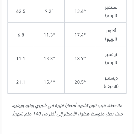
سبتمبر
62.5
9.2°
13.6°
(الربيع)
أكتوبر
6.8
11.3°
17.4°
(الربيع)
نوفمبر
11.1
13.3°
18.9°
(الربيع)
ديسمبر
21.1
15.4°
20.5°
(الصيف)
ملاحظة: كيب تاون تشهد أمطاراً غزيرة في شهري يونيو ويوليو،
حيث يصل متوسط هطول الأمطار إلى أكثر من 140 ملم شهرياً
.