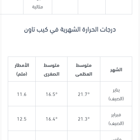
مثالية
درجات الحرارة الشهرية في كيب تاون
متوسط
متوسط
الأمطار
الشهر
العظمى
الصغرى
(ملم)
يناير
11.6
16.5°
21.7°
(الصيف)
فبراير
12.5
16.4°
21.3°
(الصيف)
مارس