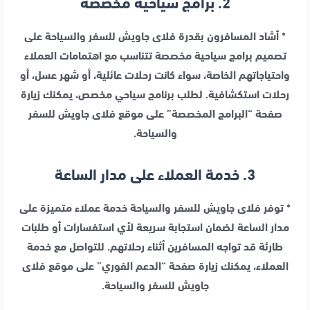
2. برامج سياحية مخصصة
* أشاد المسافرون بقدرة فلاى جاويش للسفر والسياحة على
تصميم برامج سياحية مخصصة تتناسب مع اهتمامات العملاء
واحتياجاتهم الخاصة، سواء كانت رحلات عائلية، أو شهر عسل، أو
رحلات استكشافية. لطلب برنامج سياحي مخصص، يمكنك زيارة
صفحة “البرامج المخصصة” على موقع فلاى جاويش للسفر
والسياحة.
3. خدمة العملاء على مدار الساعة
* توفر فلاى جاويش للسفر والسياحة خدمة عملاء متميزة على
مدار الساعة لضمان استجابة سريعة لأي استفسارات أو طلبات
طارئة قد تواجه المسافرين أثناء رحلاتهم. للتواصل مع خدمة
العملاء، يمكنك زيارة صفحة “الدعم الفوري” على موقع فلاى
جاويش للسفر والسياحة.