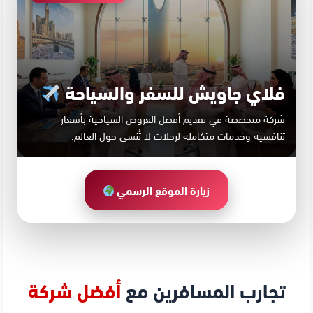
فلاي جاويش للسفر والسياحة
شركة متخصصة في تقديم أفضل العروض السياحية بأسعار
تنافسية وخدمات متكاملة لرحلات لا تُنسى حول العالم.
زيارة الموقع الرسمي
تجارب المسافرين مع
أفضل شركة